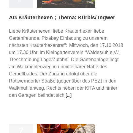
ips/ Schulungen
AG Kräuterhexen ; Thema: Kürbis/ Ingwer
Liebe Kräuterhexen, liebe Kräuterhexer, liebe
Gartenfreunde, Pixabay Einladung zu unserem
nächsten Kräuterhexentreff: Mittwoch, den 17.10.2018
um 17.30 Uhr im Kleingartenverein “Waldesruh e.V.”.
Beschreibung Lage/Zufahrt: Die Gartenanlage liegt
am Walkmühlenweg in unmittelbarer Nähe des
Geibeltbades. Der Zugang erfolgt über die
Rottwerndorfer Straße (gegenüber des PEZ) in den
Walkmühlenweg. Rechts neben der KITA und hinter
den Garagen befindet sich
[...]
7