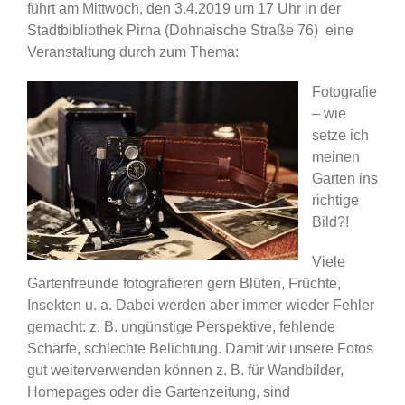
führt am Mittwoch, den 3.4.2019 um 17 Uhr in der
Stadtbibliothek Pirna (Dohnaische Straße 76) eine
Veranstaltung durch zum Thema:
Fotografie
– wie
setze ich
meinen
Garten ins
richtige
Bild?!
Viele
Gartenfreunde fotografieren gern Blüten, Früchte,
Insekten u. a. Dabei werden aber immer wieder Fehler
gemacht: z. B. ungünstige Perspektive, fehlende
Schärfe, schlechte Belichtung. Damit wir unsere Fotos
gut weiterverwenden können z. B. für Wandbilder,
Homepages oder die Gartenzeitung, sind