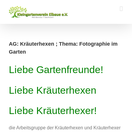
Zum
Inhalt
springen
AG: Kräuterhexen ; Thema: Fotographie im
Garten
Liebe Gartenfreunde!
Liebe Kräuterhexen
Liebe Kräuterhexer!
die Arbeitsgruppe der Kräuterhexen und Kräuterhexer