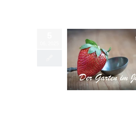
5
06, 2025
Der Garten im Juni
Blog
Gartenkalender