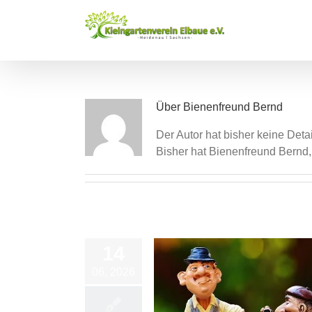
Zum
Inhalt
springen
Über
Bienenfreund Bernd
Der Autor hat bisher keine Det
Bisher hat Bienenfreund Bernd,
14
06, 2026