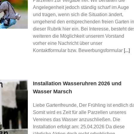
Parzellen zur Vergabe frei. Wir behalten die
Angelegenheit jedoch ständig scharf im Auge
und tragen, wenn sich die Situation ändert,
umgehend den entsprechenden freien Garten i
dieser Rubrik hier ein. Bei Interesse, besteht de
weiteren die Möglichkeit unserem Vorstand
vorher eine Nachricht über unser
Kontaktformular bzw. Bewerbungsformular
[...]
Installation Wasseruhren 2026 und
Wasser Marsch
Liebe Gartenfreunde, Der Frühling ist endlich da
Somit wird es Zeit für alle Parzellen unseres
Vereines das Wasser anzuschließen. Die
Installation erfolgt am: 25.04.2026 Da diese
jährliche Aktion doch recht erheblichen