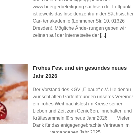
www.buergerbeteiligung.sachsen.de Treffpunkt
ist jeweils das Insektenzentrum der Sächsische
Gar- tenakademie (Lohmener Str. 10, 01326
Dresden). Mögliche Ände- rungen geben wir
zeitnah auf der Internetseite der
[...]
Frohes Fest und ein gesundes neues
Jahr 2026
Der Vorstand des KGV „Elbaue“ e.V. Heidenau
wünscht allen Gartenfreunden unseres Vereine
ein frohes Weihnachtsfest im Kreise seiner
Lieben und Zeit zum Genießen, Innehalten und
Kräftesammeln fürs neue Jahr 2026. Vielen
Dank für das entgegengebrachte Vertrauen im
vergangenen Jahr 2025.