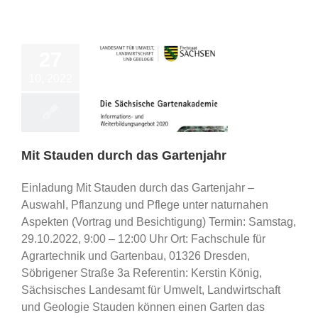
27
10, 2022
auden durch das
Gartenjahr
ips/ Schulungen
Mit Stauden durch das Gartenjahr
Einladung Mit Stauden durch das Gartenjahr –
Auswahl, Pflanzung und Pflege unter naturnahen
Aspekten (Vortrag und Besichtigung) Termin: Samstag,
29.10.2022, 9:00 – 12:00 Uhr Ort: Fachschule für
Agrartechnik und Gartenbau, 01326 Dresden,
Söbrigener Straße 3a Referentin: Kerstin König,
Sächsisches Landesamt für Umwelt, Landwirtschaft
und Geologie Stauden können einen Garten das