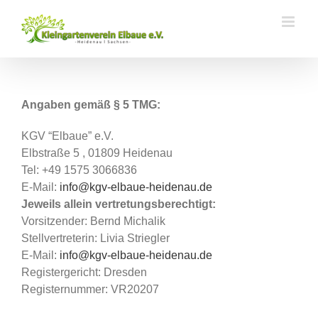
Zum
Inhalt
springen
Angaben gemäß § 5 TMG:
KGV “Elbaue” e.V.
Elbstraße 5 , 01809 Heidenau
Tel: +49 1575 3066836
E-Mail:
info@kgv-elbaue-heidenau.de
Jeweils allein vertretungsberechtigt:
Vorsitzender: Bernd Michalik
Stellvertreterin: Livia Striegler
E-Mail:
info@kgv-elbaue-heidenau.de
Registergericht: Dresden
Registernummer: VR20207