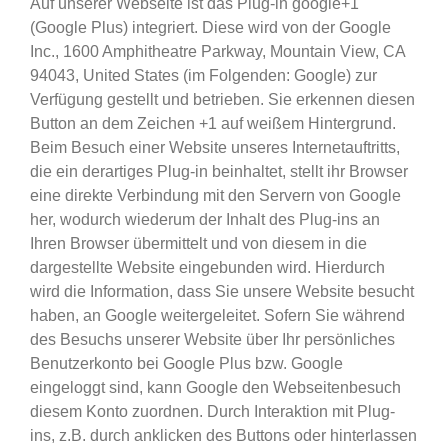
Auf unserer Webseite ist das Plug-in google+1
(Google Plus) integriert. Diese wird von der Google
Inc., 1600 Amphitheatre Parkway, Mountain View, CA
94043, United States (im Folgenden: Google) zur
Verfügung gestellt und betrieben. Sie erkennen diesen
Button an dem Zeichen +1 auf weißem Hintergrund.
Beim Besuch einer Website unseres Internetauftritts,
die ein derartiges Plug-in beinhaltet, stellt ihr Browser
eine direkte Verbindung mit den Servern von Google
her, wodurch wiederum der Inhalt des Plug-ins an
Ihren Browser übermittelt und von diesem in die
dargestellte Website eingebunden wird. Hierdurch
wird die Information, dass Sie unsere Website besucht
haben, an Google weitergeleitet. Sofern Sie während
des Besuchs unserer Website über Ihr persönliches
Benutzerkonto bei Google Plus bzw. Google
eingeloggt sind, kann Google den Webseitenbesuch
diesem Konto zuordnen. Durch Interaktion mit Plug-
ins, z.B. durch anklicken des Buttons oder hinterlassen