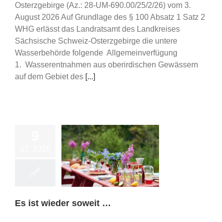
Osterzgebirge (Az.: 28-UM-690.00/25/2/26) vom 3.
August 2026 Auf Grundlage des § 100 Absatz 1 Satz 2
WHG erlässt das Landratsamt des Landkreises
Sächsische Schweiz-Osterzgebirge die untere
Wasserbehörde folgende Allgemeinverfügung
1. Wasserentnahmen aus oberirdischen Gewässern
auf dem Gebiet des
[...]
9
07, 2026
 wieder soweit …
Vereinsleben
Es ist wieder soweit …