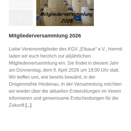
02, 2026
ederversammlung
2026
ereinsleben
Mitgliederversammlung 2026
Liebe Vereinsmitglieder des KGV „Elbaue“ e.V., hiermit
laden wir euch herzlich zur alljährlichen
Mitgliederversammlung ein. Sie findet in diesem Jahr
am Donnerstag, dem 9. April 2026 um 18:00 Uhr statt.
Wir treffen uns, wie bereits bewährt, in der
Drogenmühle Heidenau. In der Versammlung möchten
wir wieder über die aktuellen Entwicklungen im Verein
informieren und gemeinsame Entscheidungen für die
Zukunft
[...]