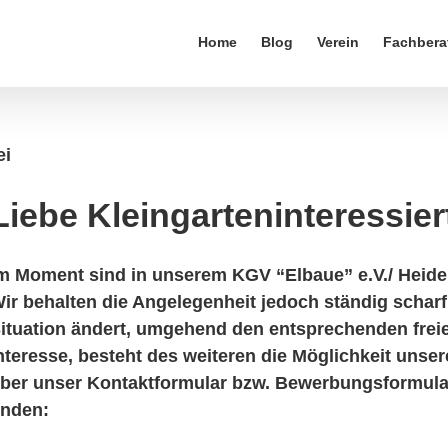
Home
Blog
Verein
Fachbera
ei
Liebe Kleingarteninteressier
m Moment sind in unserem KGV “Elbaue” e.V./ Heidena
ir behalten die Angelegenheit jedoch ständig scharf
ituation ändert, umgehend den entsprechenden freien
nteresse, besteht des weiteren die Möglichkeit unse
ber unser Kontaktformular bzw. Bewerbungsformular
inden: