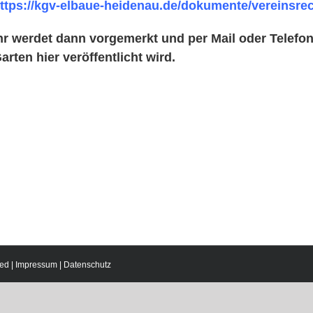
ttps://kgv-elbaue-heidenau.de/dokumente/vereinsre
hr werdet dann vorgemerkt und per Mail oder Telefon
arten hier veröffentlicht wird.
ed |
Impressum
|
Datenschutz