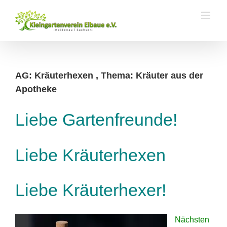
Zum
Inhalt
springen
AG: Kräuterhexen , Thema: Kräuter aus der
Apotheke
Liebe Gartenfreunde!
Liebe Kräuterhexen
Liebe Kräuterhexer!
Nächsten