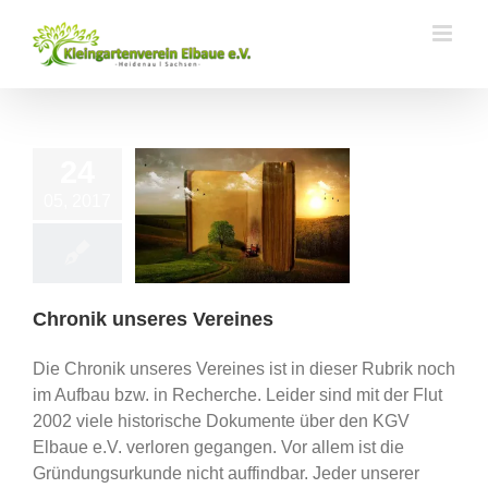
Zum
Inhalt
springen
24
05, 2017
 unseres Vereines
Historie
Chronik unseres Vereines
Die Chronik unseres Vereines ist in dieser Rubrik noch
im Aufbau bzw. in Recherche. Leider sind mit der Flut
2002 viele historische Dokumente über den KGV
Elbaue e.V. verloren gegangen. Vor allem ist die
Gründungsurkunde nicht auffindbar. Jeder unserer