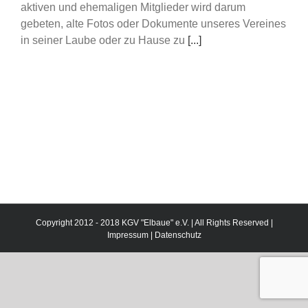
aktiven und ehemaligen Mitglieder wird darum
gebeten, alte Fotos oder Dokumente unseres Vereines
in seiner Laube oder zu Hause zu
[...]
Copyright 2012 - 2018 KGV "Elbaue" e.V. | All Rights Reserved |
Impressum
|
Datenschutz