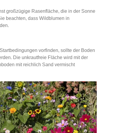
st großzügige Rasenfläche, die in der Sonne
Sie beachten, dass Wildblumen in
den.
tartbedingungen vorfinden, sollte der Boden
rden. Die unkrautfreie Fläche wird mit der
nboden mit reichlich Sand vermischt