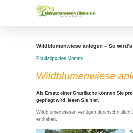
Zum
Inhalt
springen
Wildblumenwiese anlegen – So wird’
Praxistipp des Monats
Wildblumenwiese anl
Als Ersatz einer Grasfläche können Sie pr
gepflegt wird, lesen Sie hier.
Wildblumenwiesen verfügen durchschnittlich 
enthalten.
S