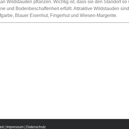
 Wildstauden pflanzen. Wichtig ist, dass sie den Standort so
e und Bodenbeschaffenheit erfüllt. Attraktive Wildstauden sind
garbe, Blauer Eisenhut, Fingerhut und Wiesen-Margerite.
————————————————————————————
ed |
Impressum
|
Datenschutz