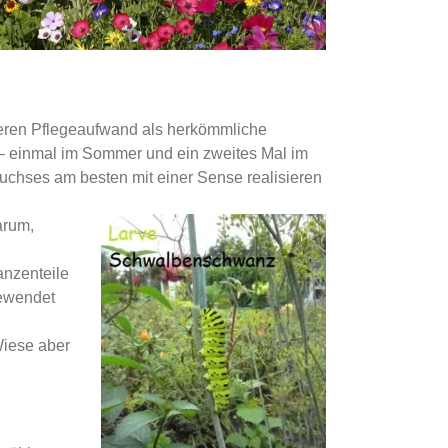
eren Pflegeaufwand als herkömmliche
– einmal im Sommer und ein zweites Mal im
chses am besten mit einer Sense realisieren
arum,
anzenteile
gewendet
Wiese aber