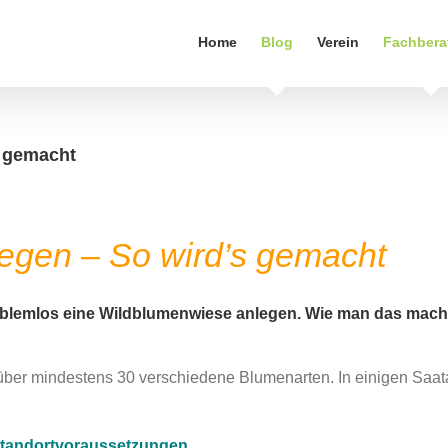
Home
Blog
Verein
Fachbera
s gemacht
egen – So wird’s gemacht
oblemlos eine Wildblumenwiese anlegen. Wie man das macht
über mindestens 30 verschiedene Blumenarten. In einigen Saa
tandortvoraussetzungen