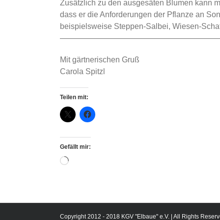
Zusätzlich zu den ausgesäten Blumen kann man
dass er die Anforderungen der Pflanze an Sonn
beispielsweise Steppen-Salbei, Wiesen-Schaf
————————————————————
Mit gärtnerischen Gruß
Carola Spitzl
Teilen mit:
Gefällt mir:
Wird
geladen …
Copyright 2012 - 2018 KGV "Elbaue" e.V. | All Rights Reserv