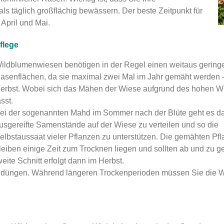
 täglich großflächig bewässern. Der beste Zeitpunkt für
 April und Mai.
flege
ildblumenwiesen benötigen in der Regel einen weitaus gering
asenflächen, da sie maximal zwei Mal im Jahr gemäht werden 
erbst. Wobei sich das Mähen der Wiese aufgrund des hohen Wu
ässt.
ei der sogenannten Mahd im Sommer nach der Blüte geht es d
usgereifte Samenstände auf der Wiese zu verteilen und so die
elbstaussaat vieler Pflanzen zu unterstützen. Die gemähten Pfl
leiben einige Zeit zum Trocknen liegen und sollten ab und zu 
weite Schnitt erfolgt dann im Herbst.
 düngen. Während längeren Trockenperioden müssen Sie die 