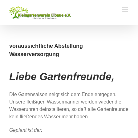
Zum
Inhalt
springen
voraussichtliche Abstellung
Wasserversorgung
Liebe Gartenfreunde,
Die Gartensaison neigt sich dem Ende entgegen.
Unsere fleißigen Wassermänner werden wieder die
Wasseruhren deinstallieren, so daß alle Gartenfreunde
kein fließendes Wasser mehr haben.
Geplant ist der: