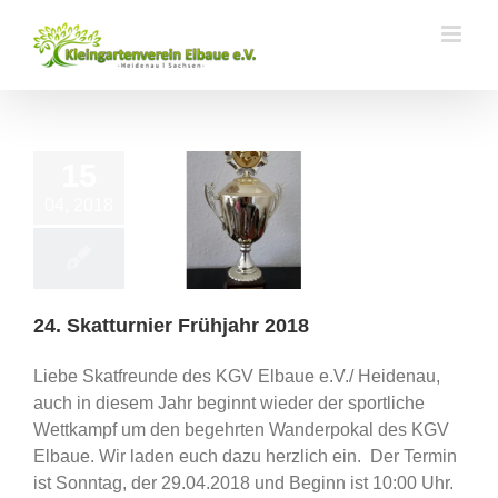
Zum
Inhalt
springen
15
04, 2018
tturnier Frühjahr
2018
Vereinsleben
24. Skatturnier Frühjahr 2018
Liebe Skatfreunde des KGV Elbaue e.V./ Heidenau,
auch in diesem Jahr beginnt wieder der sportliche
Wettkampf um den begehrten Wanderpokal des KGV
Elbaue. Wir laden euch dazu herzlich ein. Der Termin
ist Sonntag, der 29.04.2018 und Beginn ist 10:00 Uhr.