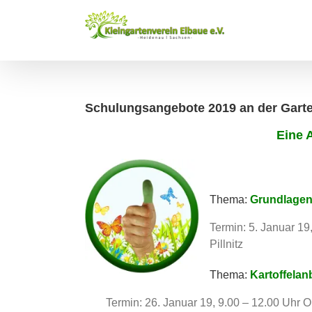
Zum
Inhalt
springen
Schulungsangebote 2019 an der Garten
Eine 
Thema:
Grundlagen
Termin: 5. Januar 19
Pillnitz
Thema:
Kartoffelan
Termin: 26. Januar 19, 9.00 – 12.00 Uhr 