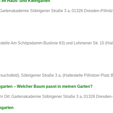
im Haus- und Kleingarten
: Gartenakademie Söbrigener Straße 3 a, 01326 Dresden-Pillnitz
testelle Am Schöpsdamm Buslinie 63) und Lohmener Str. 10 (Halt
uchsfeld), Söbrigener Straße 3 a, (Haltestelle Pillnitzer Platz B
ngarten
– Welcher Baum passt in meinen Garten?
hr Ort: Gartenakademie Söbrigener Straße 3 a, 01326 Dresden-P
ngarten