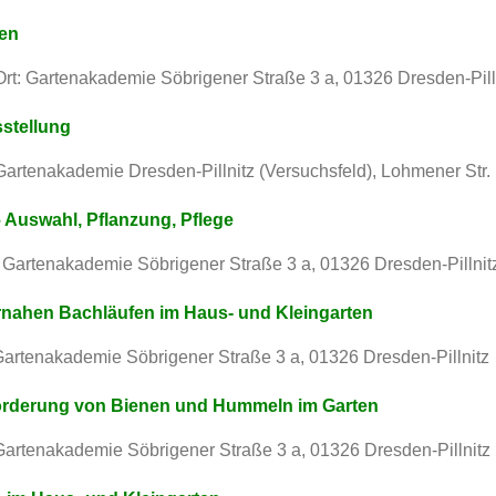
ten
 Ort: Gartenakademie Söbrigener Straße 3 a, 01326 Dresden-Pill
sstellung
 Gartenakademie Dresden-Pillnitz (Versuchsfeld), Lohmener Str. 
 Auswahl, Pflanzung, Pflege
t: Gartenakademie Söbrigener Straße 3 a, 01326 Dresden-Pillnit
nahen Bachläufen im Haus- und Kleingarten
: Gartenakademie Söbrigener Straße 3 a, 01326 Dresden-Pillnitz
örderung von Bienen und Hummeln im Garten
: Gartenakademie Söbrigener Straße 3 a, 01326 Dresden-Pillnitz