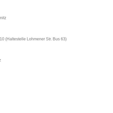
nitz
10 (Haltestelle Lohmener Str. Bus 63)
z