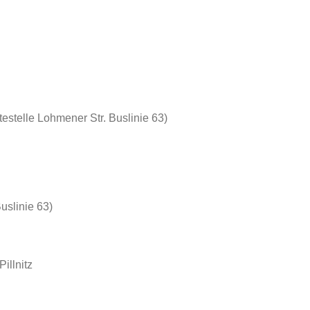
estelle Lohmener Str. Buslinie 63)
uslinie 63)
illnitz