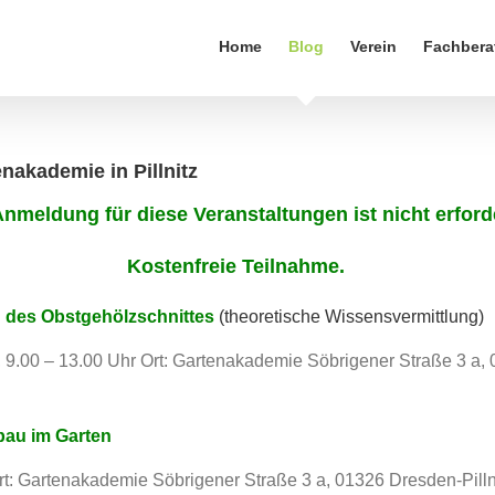
Home
Blog
Verein
Fachbera
akademie in Pillnitz
Anmeldung für diese Veranstaltungen ist nicht erforde
Kostenfreie Teilnahme.
 des Obstgehölzschnittes
(theoretische Wissensvermittlung)
, 9.00 – 13.00 Uhr Ort: Gartenakademie Söbrigener Straße 3 a,
bau im Garten
Ort: Gartenakademie Söbrigener Straße 3 a, 01326 Dresden-Pilln