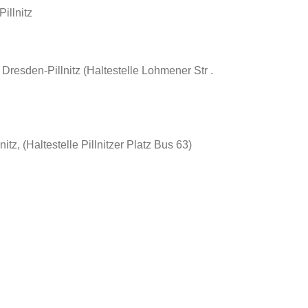
illnitz
resden-Pillnitz (Haltestelle Lohmener Str .
z, (Haltestelle Pillnitzer Platz Bus 63)