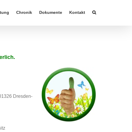
tung
Chronik
Dokumente
Kontakt
rlich.
 01326 Dresden-
itz