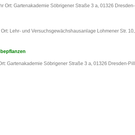
hr Ort: Gartenakademie Söbrigener Straße 3 a, 01326 Dresden-P
r Ort: Lehr- und Versuchsgewächshausanlage Lohmener Str. 10, D
 bepflanzen
Ort: Gartenakademie Söbrigener Straße 3 a, 01326 Dresden-Pillnit