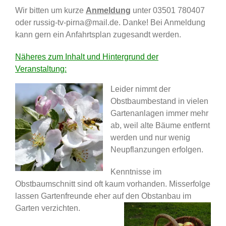
Wir bitten um kurze
Anmeldung
unter 03501 780407
oder russig-tv-pirna@mail.de. Danke! Bei Anmeldung
kann gern ein Anfahrtsplan zugesandt werden.
Näheres zum Inhalt und Hintergrund der
Veranstaltung:
Leider nimmt der
Obstbaumbestand in vielen
Gartenanlagen immer mehr
ab, weil alte Bäume entfernt
werden und nur wenig
Neupflanzungen erfolgen.
Kenntnisse im
Obstbaumschnitt sind oft kaum vorhanden. Misserfolge
lassen Gartenfreunde eher auf den Obstanbau im
Garten verzichten.