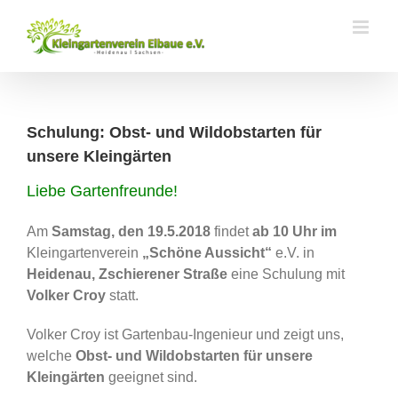
Zum
Inhalt
springen
Schulung: Obst- und Wildobstarten für
unsere Kleingärten
Liebe Gartenfreunde!
Am
Samstag, den 19.5.2018
findet
ab 10 Uhr im
Kleingartenverein
„Schöne Aussicht“
e.V. in
Heidenau, Zschierener Straße
eine Schulung mit
Volker Croy
statt.
Volker Croy ist Gartenbau-Ingenieur und zeigt uns,
welche
Obst- und Wildobstarten für unsere
Kleingärten
geeignet sind.