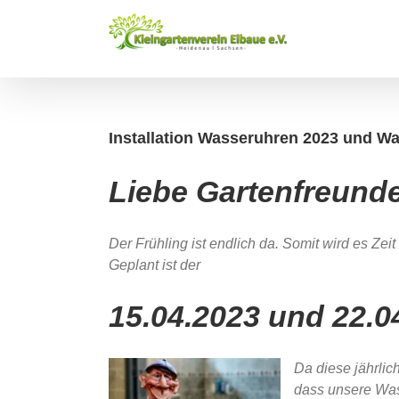
Zum
Inhalt
springen
Installation Wasseruhren 2023 und W
Liebe Gartenfreunde
Der Frühling ist endlich da. Somit wird es Zei
Geplant ist der
15.04.2023 und 22.0
Da diese jährlic
dass unsere Was