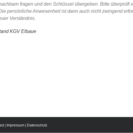
achbarn fragen und den Schlüssel übergeben. Bitte überprüft 
Die persönliche Anwesenheit ist dann auch nicht zwingend erfor
euer Verständnis.
stand KGV Elbaue
ed |
Impressum
|
Datenschutz