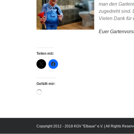
man den Gartenn
zugedreht sind. 
Vielen Dank für 
Euer Gartenvor
Teilen mit:
Gefällt mir:
Wird
geladen …
Copyright 2012 - 2018 KGV "Elbaue" e.V. | All Rights Reserv