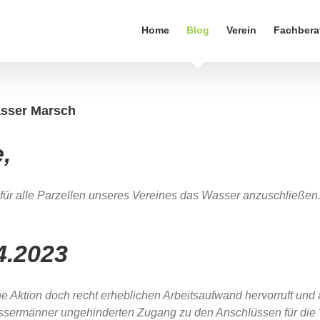
Home
Blog
Verein
Fachbera
asser Marsch
,
t für alle Parzellen unseres Vereines das Wasser anzuschließen. 
4.2023
he Aktion doch recht erheblichen Arbeitsaufwand hervorruft und a
sermänner ungehinderten Zugang zu den Anschlüssen für die