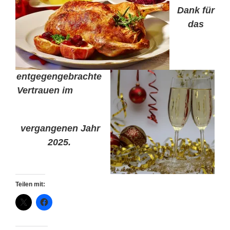
Dank für
das
entgegengebrachte
Vertrauen im
vergangenen Jahr
2025.
Teilen mit: