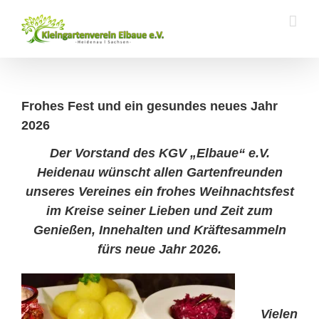
Zum
Inhalt
springen
Frohes Fest und ein gesundes neues Jahr
2026
Der Vorstand des KGV „Elbaue“ e.V.
Heidenau wünscht allen Gartenfreunden
unseres Vereines ein frohes Weihnachtsfest
im Kreise seiner Lieben und Zeit zum
Genießen, Innehalten und Kräftesammeln
fürs neue Jahr 2026.
Vielen