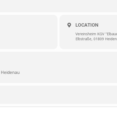
LOCATION
Vereinsheim KGV "Elbaue
Elbstraße, 01809 Heide
, Heidenau