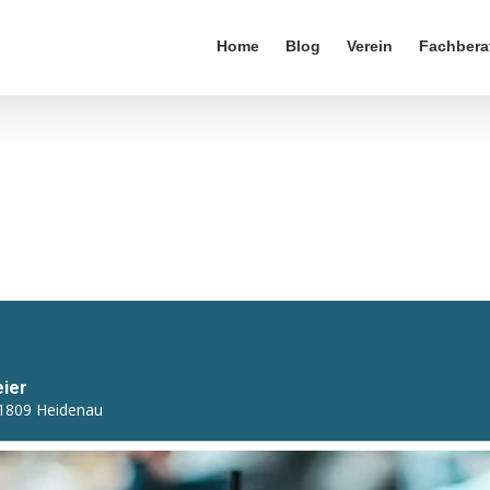
Home
Blog
Verein
Fachbera
eier
01809 Heidenau