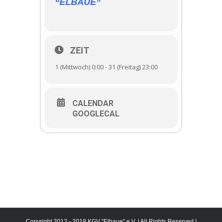
ELBAUE”
ZEIT
1 (Mittwoch) 0:00 - 31 (Freitag) 23:00
CALENDAR
GOOGLECAL
Copyright 2012 - 2018 KGV "Elbaue" e.V. | All Rights Reserved |