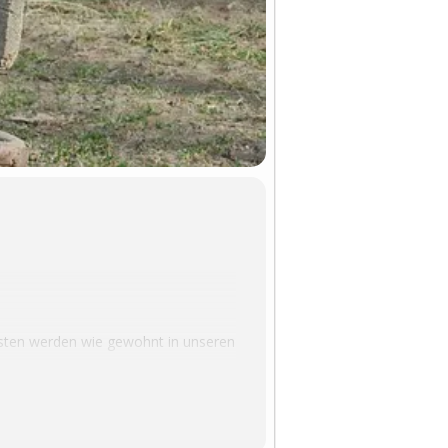
isten werden wie gewohnt in unseren