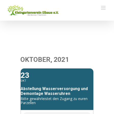
Zum
Inhalt
springen
OKTOBER, 2021
23
OKT
Abstellung Wasserversorgung und
Demontage Wasseruhren
Bitte gewährleistet den Zugang zu euren
Parzellen