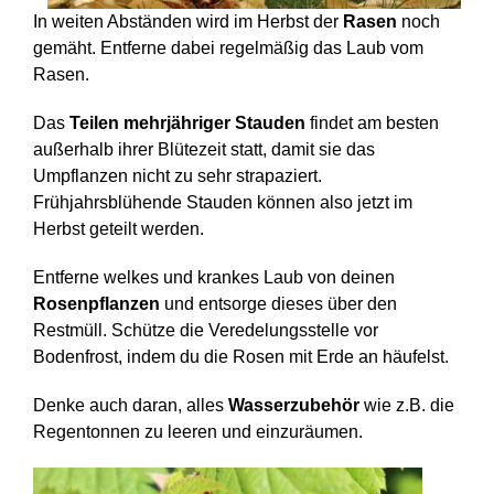
In weiten Abständen wird im Herbst der
Rasen
noch
gemäht. Entferne dabei regelmäßig das Laub vom
Rasen.
Das
Teilen mehrjähriger Stauden
findet am besten
außerhalb ihrer Blütezeit statt, damit sie das
Umpflanzen nicht zu sehr strapaziert.
Frühjahrsblühende Stauden können also jetzt im
Herbst geteilt werden.
Entferne welkes und krankes Laub von deinen
Rosenpflanzen
und entsorge dieses über den
Restmüll. Schütze die Veredelungsstelle vor
Bodenfrost, indem du die Rosen mit Erde an häufelst.
Denke auch daran, alles
Wasserzubehör
wie z.B. die
Regentonnen zu leeren und einzuräumen.