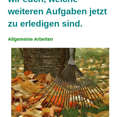
weiteren Aufgaben jetzt
zu erledigen sind.
Allgemeine Arbeiten