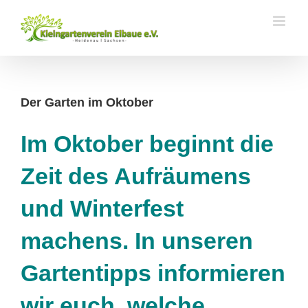
Zum
Inhalt
springen
Der Garten im Oktober
Im Oktober beginnt die
Zeit des Aufräumens
und Winterfest
machens. In unseren
Gartentipps informieren
wir euch, welche