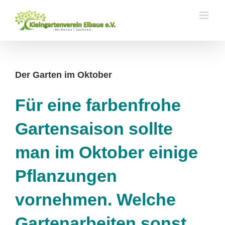
Zum
Inhalt
springen
Der Garten im Oktober
Für eine farbenfrohe
Gartensaison sollte
man im Oktober einige
Pflanzungen
vornehmen. Welche
Gartenarbeiten sonst