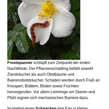
Frostspanner
schlüpft zum Zeitpunkt der ersten
Nachtfröste. Der Pflanzenschädling befällt sowohl
Ziersträucher als auch Obstbäume und
Beerenobststräucher. Schäden werden durch Fraß an
Knospen, Blättern, Blüten sowie Früchten
hervorgerufen. Vor allem Leimringe um Stamm und
Pfahl eignen sich mechanischen Barriere dazu.
Im Herbst legen
Schnecken
ihre Eier in kleine