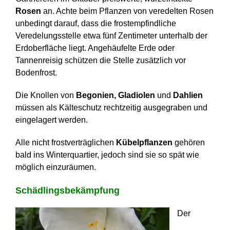
Rosen
an. Achte beim Pflanzen von veredelten Rosen
unbedingt darauf, dass die frostempfindliche
Veredelungsstelle etwa fünf Zentimeter unterhalb der
Erdoberfläche liegt. Angehäufelte Erde oder
Tannenreisig schützen die Stelle zusätzlich vor
Bodenfrost.
Die Knollen von
Begonien, Gladiolen
und
Dahlien
müssen als Kälteschutz rechtzeitig ausgegraben und
eingelagert werden.
Alle nicht frostverträglichen
Kübelpflanzen
gehören
bald ins Winterquartier, jedoch sind sie so spät wie
möglich einzuräumen.
Schädlingsbekämpfung
Der