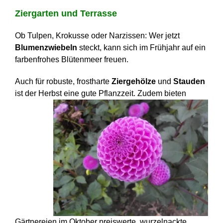
Ziergarten und Terrasse
Ob Tulpen, Krokusse oder Narzissen: Wer jetzt
Blumenzwiebeln
steckt, kann sich im Frühjahr auf ein
farbenfrohes Blütenmeer freuen.
Auch für robuste, frostharte
Ziergehölze
und
Stauden
ist der Herbst eine gute Pflanzzeit.
Zudem bieten
Gärtnereien im Oktober preiswerte, wurzelnackte