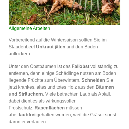
Allgemeine Arbeiten
Vorbereitend auf die Wintersaison sollten Sie im
Staudenbeet
Unkraut jäten
und den Boden
auflockern.
Unter den Obstbäumen ist das
Fallobst
vollständig zu
entfernen, denn einige Schädlinge nutzen am Boden
liegende Früchte zum Überwintern.
Schneiden
Sie
jetzt krankes, altes und totes Holz aus den
Bäumen
und Sträuchern
. Viele betrachten Laub als Abfall,
dabei dient es als wirkungsvoller
Frostschutz.
Rasenflächen
müssen
aber
laubfrei
gehalten werden, weil die Gräser sonst
darunter verfaulen.