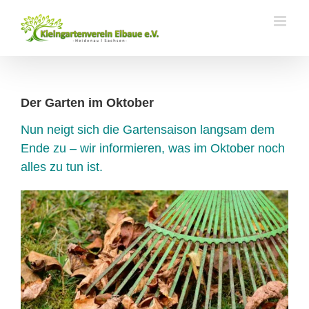
Zum
Inhalt
springen
Der Garten im Oktober
Nun neigt sich die Gartensaison langsam dem
Ende zu – wir informieren, was im Oktober noch
alles zu tun ist.