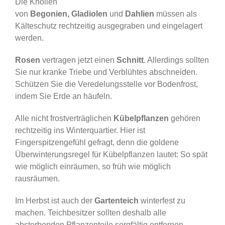
Die Knollen
von
Begonien, Gladiolen
und
Dahlien
müssen als
Kälteschutz rechtzeitig ausgegraben und eingelagert
werden.
Rosen
vertragen jetzt einen
Schnitt
. Allerdings sollten
Sie nur kranke Triebe und Verblühtes abschneiden.
Schützen Sie die Veredelungsstelle vor Bodenfrost,
indem Sie Erde an häufeln.
Alle nicht frostverträglichen
Kübelpflanzen
gehören
rechtzeitig ins Winterquartier. Hier ist
Fingerspitzengefühl gefragt, denn die goldene
Überwinterungsregel für Kübelpflanzen lautet: So spät
wie möglich einräumen, so früh wie möglich
rausräumen.
Im Herbst ist auch der
Gartenteich
winterfest zu
machen. Teichbesitzer sollten deshalb alle
absterbenden Pflanzenteile sorgfältig entfernen.