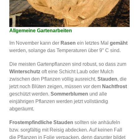
Allgemeine Gartenarbeiten
Im November kann der
Rasen
ein letztes Mal
gemäht
werden, solange das Temperaturen über 9° C sind.
Die meisten Gartenpflanzen sind robust, so dass zum
Winterschutz
oft eine Schicht Laub oder Mulch
zwischen den Pflanzen völlig ausreicht.
Stauden
, die
jetzt noch Blüten zeigen, müssen vor dem
Nachtfrost
geschützt werden.
Sommerblumen
und alle
einjährigen Pflanzen werden jetzt vollständig
abgeräumt.
Frostempfindliche
Stauden
sollten sie anhäufeln
bzw. sorgfältig mit Reisig abdecken. Auf keinen Fall
die Pflanzen in Folie verpacken, denn darunter bildet