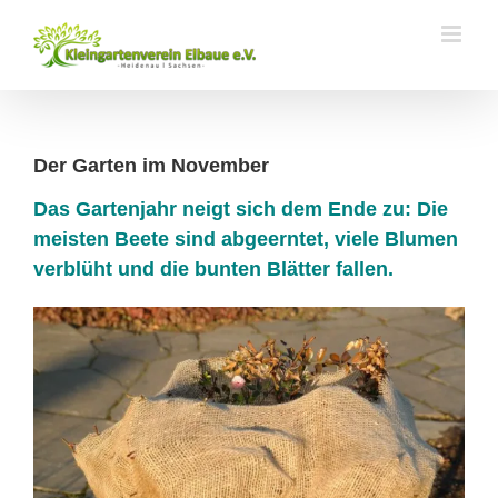
Zum
Inhalt
springen
Der Garten im November
Das Gartenjahr neigt sich dem Ende zu: Die
meisten Beete sind abgeerntet, viele Blumen
verblüht und die bunten Blätter fallen.