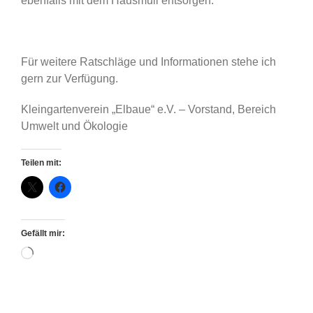
ebenfalls mit dem Hausmüll entsorgen.
Für weitere Ratschläge und Informationen stehe ich
gern zur Verfügung.
Kleingartenverein „Elbaue“ e.V. – Vorstand, Bereich
Umwelt und Ökologie
Teilen mit:
Gefällt mir:
Wird
geladen …