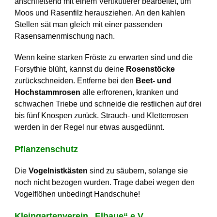
anschließend mit einem Vertikutierer bearbeitet, um
Moos und Rasenfilz herausziehen. An den kahlen
Stellen sät man gleich mit einer passenden
Rasensamenmischung nach.
Wenn keine starken Fröste zu erwarten sind und die
Forsythie blüht, kannst du deine
Rosenstöcke
zurückschneiden. Entferne bei den
Beet- und
Hochstammrosen
alle erfrorenen, kranken und
schwachen Triebe und schneide die restlichen auf drei
bis fünf Knospen zurück. Strauch- und Kletterrosen
werden in der Regel nur etwas ausgedünnt.
Pflanzenschutz
Die
Vogelnistkästen
sind zu säubern, solange sie
noch nicht bezogen wurden. Trage dabei wegen den
Vogelflöhen unbedingt Handschuhe!
Kleingartenverein „Elbaue“ e.V.