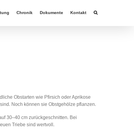
tung
Chronik
Dokumente
Kontakt
liche Obstarten wie Pfirsich oder Aprikose
 sind. Noch können sie Obstgehölze pflanzen.
auf 30–40 cm zurückgeschnitten. Bei
euen Triebe sind wertvoll.