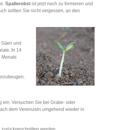
de.
Spalierobst
ist jetzt noch zu formieren und
uch sollten Sie nicht vergessen, an den
em Säen und
late. In 14
s Monats
vorzubeugen.
g ein. Versuchen Sie bei Grabe- oder
 nach dem Vereinzeln umgehend wieder in
 zurückgeschnitten werden.