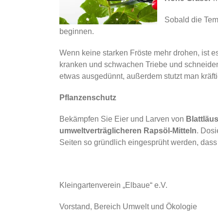
Sobald die Tem
beginnen.
Wenn keine starken Fröste mehr drohen, ist es
kranken und schwachen Triebe und schneiden S
etwas ausgedünnt, außerdem stutzt man kräftig
Pflanzenschutz
Bekämpfen Sie Eier und Larven von
Blattläu
umweltverträglicheren
Rapsöl-Mitteln
. Dos
Seiten so gründlich eingesprüht werden, dass
Kleingartenverein „Elbaue“ e.V.
Vorstand, Bereich Umwelt und Ökologie