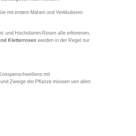
 Sie mit erstem Mähen und Vertikutieren
et- und Hochstamm-Rosen alle erfrorenen,
und
Kletterrosen
werden in der Regel nur
Knospen­schwellens mit
e und Zweige der Pflanze müssen von allen