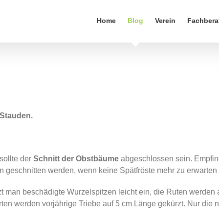
Home
Blog
Verein
Fachbera
d Stauden.
sollte der
Schnitt der Obstbäume
abgeschlossen sein. Empfind
nn geschnitten werden, wenn keine Spätfröste mehr zu erwarten
t man beschädigte Wurzelspitzen leicht ein, die Ruten werden 
ten werden vorjährige Triebe auf 5 cm Länge gekürzt. Nur die n