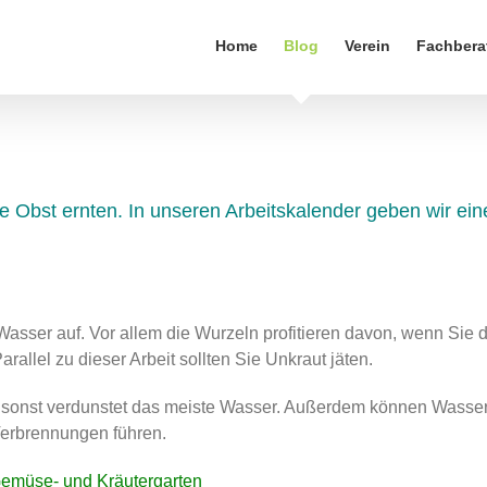
Home
Blog
Verein
Fachbera
te Obst ernten. In unseren Arbeitskalender geben wir ei
asser auf. Vor allem die Wurzeln profitieren davon, wenn Sie 
allel zu dieser Arbeit sollten Sie Unkraut jäten.
, sonst verdunstet das meiste Wasser. Außerdem können Wasser
Verbrennungen führen.
emüse- und Kräutergarten