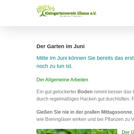
Zum
Inhalt
springen
Der Garten im Juni
Mitte Im Juni können Sie bereits das ers
noch zu tun ist.
Der Allgemeine Arbeiten
Ein gut gelockerter
Boden
nimmt besser das W
durch regelmäßiges Hacken gut durchlüften. Par
Gießen Sie nie in der prallen Mittagssonne
wie Brenngläser wirken und bei Pflanzen zu 
Der G