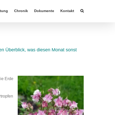
tung
Chronik
Dokumente
Kontakt
nen Überblick, was diesen Monat sonst
die Erde
tropfen