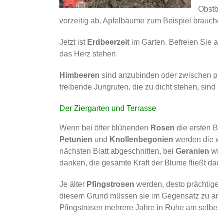
Obstb
vorzeitig ab. Apfelbäume zum Beispiel brauche
Jetzt ist
Erdbeerzeit
im Garten. Befreien Sie 
das Herz stehen.
Himbeeren
sind anzubinden oder zwischen pa
treibende Jungruten, die zu dicht stehen, sind
Der Ziergarten und Terrasse
Wenn bei öfter blühenden
Rosen
die ersten B
Petunien
und
Knollenbegonien
werden die w
nächsten Blatt abgeschnitten, bei
Geranien
wi
danken, die gesamte Kraft der Blume fließt d
Je älter
Pfingstrosen
werden, desto prächtige
diesem Grund müssen sie im Gegensatz zu and
Pfingstrosen mehrere Jahre in Ruhe am selbe