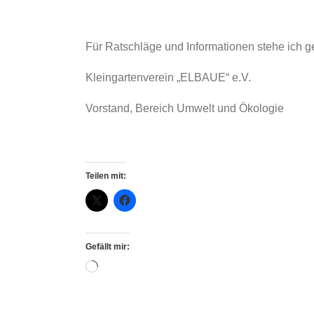
Für Ratschläge und Informationen stehe ich g
Kleingartenverein „ELBAUE“ e.V.
Vorstand, Bereich Umwelt und Ökologie
Teilen mit:
Gefällt mir:
Wird
geladen …