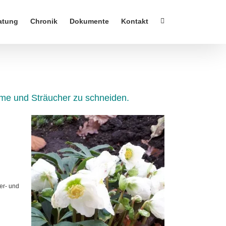
atung
Chronik
Dokumente
Kontakt
ume und Sträucher zu schneiden.
er- und