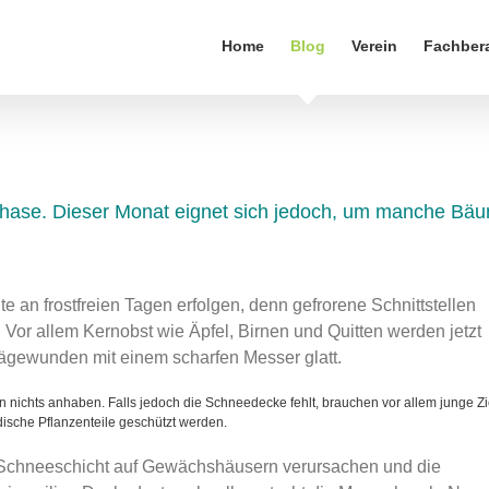
Home
Blog
Verein
Fachber
ephase. Dieser Monat eignet sich jedoch, um manche Bä
te an frostfreien Tagen erfolgen, denn gefrorene Schnittstellen
. Vor allem Kernobst wie Äpfel, Birnen und Quitten werden jetzt
ägewunden mit einem scharfen Messer glatt.
n nichts anhaben. Falls jedoch die Schneedecke fehlt, brauchen vor allem junge Zi
ische Pflanzenteile geschützt werden.
e Schneeschicht auf Gewächshäusern verursachen und die