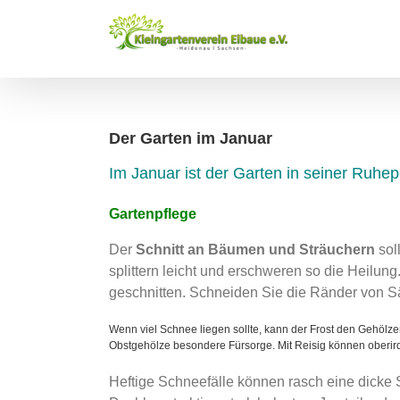
Zum
Inhalt
springen
Der Garten im Januar
Im Januar ist der Garten in seiner Ruh
Gartenpflege
Der
Schnitt an Bäumen und Sträuchern
soll
splittern leicht und erschweren so die Heilung
geschnitten. Schneiden Sie die Ränder von S
Wenn viel Schnee liegen sollte, kann der Frost den Gehölze
Obstgehölze besondere Fürsorge. Mit Reisig können oberird
Heftige Schneefälle können rasch eine dick