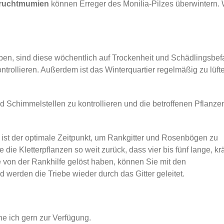
ruchtmumien
können Erreger des Monilia-Pilzes überwintern. 
n, sind diese wöchentlich auf Trockenheit und Schädlingsbefa
ntrollieren. Außerdem ist das Winterquartier regelmäßig zu lüft
d Schimmelstellen zu kontrollieren und die betroffenen Pflanzen
, ist der optimale Zeitpunkt, um Rankgitter und Rosenbögen zu
die Kletterpflanzen so weit zurück, dass vier bis fünf lange, krä
 von der Rankhilfe gelöst haben, können Sie mit den
werden die Triebe wieder durch das Gitter geleitet.
he ich gern zur Verfügung.