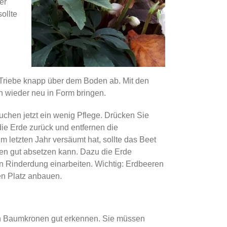
er
ollte
 Triebe knapp über dem Boden ab. Mit den
 wieder neu in Form bringen.
uchen jetzt ein wenig Pflege. Drücken Sie
ie Erde zurück und entfernen die
m letzten Jahr versäumt hat, sollte das Beet
oden gut absetzen kann. Dazu die Erde
n Rinderdung einarbeiten. Wichtig: Erdbeeren
ben Platz anbauen.
den Baumkronen gut erkennen. Sie müssen