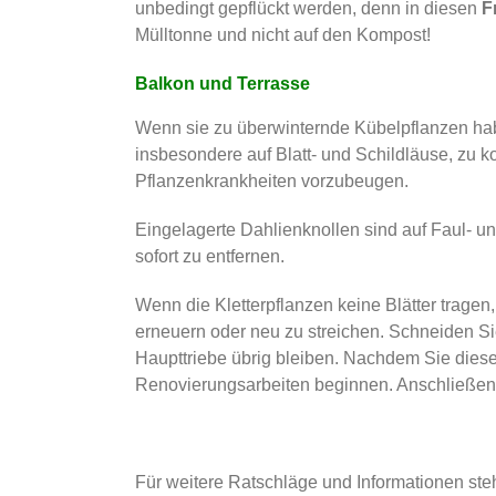
unbedingt gepflückt werden, denn in diesen
F
Mülltonne und nicht auf den Kompost!
Balkon und Terrasse
Wenn sie zu überwinternde Kübelpflanzen habe
insbesondere auf Blatt- und Schildläuse, zu ko
Pflanzenkrankheiten vorzubeugen.
Eingelagerte Dahlienknollen sind auf Faul- un
sofort zu entfernen.
Wenn die Kletterpflanzen keine Blätter tragen
erneuern oder neu zu streichen. Schneiden Sie 
Haupttriebe übrig bleiben. Nachdem Sie diese
Renovierungsarbeiten beginnen. Anschließend 
Für weitere Ratschläge und Informationen ste