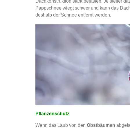
Dachkonstruktion stark belasten. Je steiler d
Pappschnee wiegt schwer und kann das Dach
deshalb der Schnee entfernt werden.
Pflanzenschutz
Wenn das Laub von den
Obstbäumen
abgefa