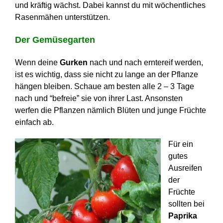
und kräftig wächst. Dabei kannst du mit wöchentliches
Rasenmähen unterstützen.
Der Gemüsegarten
Wenn deine
Gurken
nach und nach erntereif werden,
ist es wichtig, dass sie nicht zu lange an der Pflanze
hängen bleiben. Schaue am besten alle 2 – 3 Tage
nach und “befreie” sie von ihrer Last. Ansonsten
werfen die Pflanzen nämlich Blüten und junge Früchte
einfach ab.
Für ein
gutes
Ausreifen
der
Früchte
sollten bei
Paprika