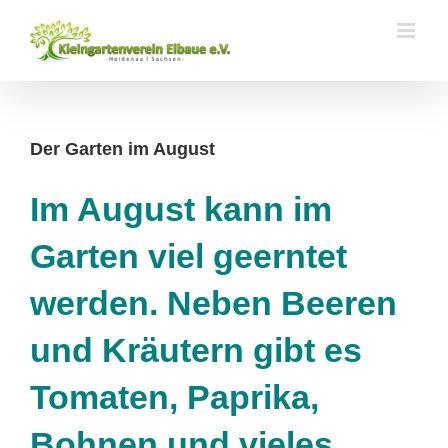
Zum
Inhalt
springen
Der Garten im August
Im August kann im
Garten viel geerntet
werden. Neben Beeren
und Kräutern gibt es
Tomaten, Paprika,
Bohnen und vieles