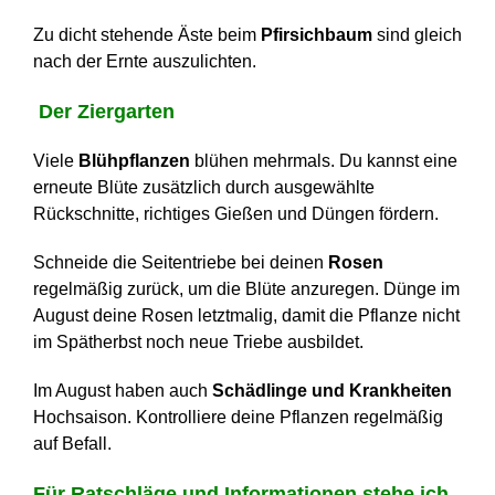
Zu dicht stehende Äste beim
Pfirsichbaum
sind gleich
nach der Ernte auszulichten.
Der Ziergarten
Viele
Blühpflanzen
blühen mehrmals. Du kannst eine
erneute Blüte zusätzlich durch ausgewählte
Rückschnitte, richtiges Gießen und Düngen fördern.
Schneide die Seitentriebe bei deinen
Rosen
regelmäßig zurück, um die Blüte anzuregen. Dünge im
August deine Rosen letztmalig, damit die Pflanze nicht
im Spätherbst noch neue Triebe ausbildet.
Im August haben auch
Schädlinge und Krankheiten
Hochsaison. Kontrolliere deine Pflanzen regelmäßig
auf Befall.
Für Ratschläge und Informationen stehe ich