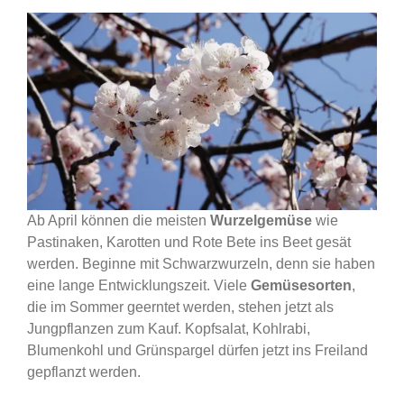
Ab April können die meisten
Wurzelgemüse
wie
Pastinaken, Karotten und Rote Bete ins Beet gesät
werden. Beginne mit Schwarzwurzeln, denn sie haben
eine lange Entwicklungszeit.
Viele
Gemüsesorten
,
die im Sommer geerntet werden, stehen jetzt als
Jungpflanzen zum Kauf. Kopfsalat, Kohlrabi,
Blumenkohl und Grünspargel dürfen jetzt ins Freiland
gepflanzt werden.