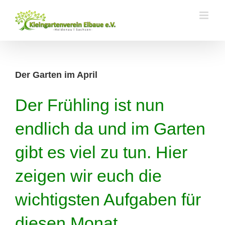
Zum
Inhalt
springen
Der Garten im April
Der Frühling ist nun
endlich da und im Garten
gibt es viel zu tun. Hier
zeigen wir euch die
wichtigsten Aufgaben für
diesen Monat.