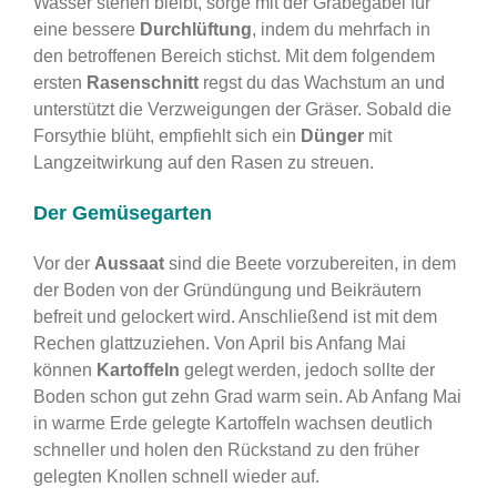
Wasser stehen bleibt, sorge mit der Grabegabel für
eine bessere
Durchlüftung
, indem du mehrfach in
den betroffenen Bereich stichst. Mit dem folgendem
ersten
Rasenschnitt
regst du das Wachstum an und
unterstützt die Verzweigungen der Gräser. Sobald die
Forsythie blüht, empfiehlt sich ein
Dünger
mit
Langzeitwirkung auf den Rasen zu streuen.
Der Gemüsegarten
Vor der
Aussaat
sind die Beete vorzubereiten, in dem
der Boden von der Gründüngung und Beikräutern
befreit und gelockert wird. Anschließend ist mit dem
Rechen glattzuziehen.
Von April bis Anfang Mai
können
Kartoffeln
gelegt werden, jedoch sollte der
Boden schon gut zehn Grad warm sein. Ab Anfang Mai
in warme Erde gelegte Kartoffeln wachsen deutlich
schneller und holen den Rückstand zu den früher
gelegten Knollen schnell wieder auf.