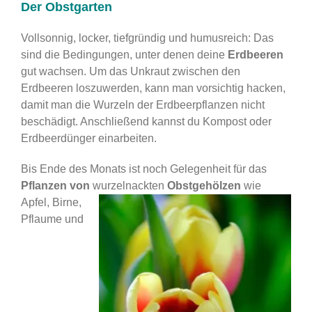
Der Obstgarten
Vollsonnig, locker, tiefgründig und humusreich: Das
sind die Bedingungen, unter denen deine
Erdbeeren
gut wachsen. Um das Unkraut zwischen den
Erdbeeren loszuwerden, kann man vorsichtig hacken,
damit man die Wurzeln der Erdbeerpflanzen nicht
beschädigt. Anschließend kannst du Kompost oder
Erdbeerdünger einarbeiten.
Bis Ende des Monats ist noch Gelegenheit für das
Pflanzen
von
wu
rzelnackten
Obstgehölzen
wie
Apfel, Birne,
Pflaume und