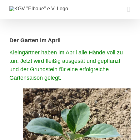
Zum
Inhalt
springen
Der Garten im April
Kleingärtner haben im April alle Hände voll zu
tun. Jetzt wird fleißig ausgesät und gepflanzt
und der Grundstein für eine erfolgreiche
Gartensaison gelegt.