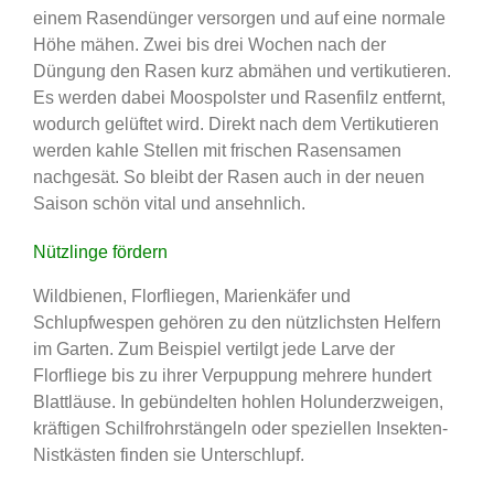
einem Rasendünger versorgen und auf eine normale
Höhe mähen. Zwei bis drei Wochen nach der
Düngung den Rasen kurz abmähen und vertikutieren.
Es werden dabei Moospolster und Rasenfilz entfernt,
wodurch gelüftet wird. Direkt nach dem Vertikutieren
werden kahle Stellen mit frischen Rasensamen
nachgesät. So bleibt der Rasen auch in der neuen
Saison schön vital und ansehnlich.
Nützlinge fördern
Wildbienen, Florfliegen, Marienkäfer und
Schlupfwespen gehören zu den nützlichsten Helfern
im Garten. Zum Beispiel vertilgt jede Larve der
Florfliege bis zu ihrer Verpuppung mehrere hundert
Blattläuse. In gebündelten hohlen Holunderzweigen,
kräftigen Schilfrohrstängeln oder speziellen Insekten-
Nistkästen finden sie Unterschlupf.