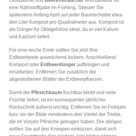
Obstbäume und
Beerensträucher
sind dankbar für
eine Nährstoffgabe im Frühling. Streuen Sie
spätestens Anfang April auf jeder Baumscheibe etwa
drei Liter Kompost pro Quadratmeter aus. Kompost ist
als Dünger für Obstgehölze ideal, da er viel Kalium
und Kalzium liefert.
Für eine reiche Ernte sollten Sie jetzt Ihre
Erdbeerbeete ausreichend lockern. Anschließend
Kompost oder
Erdbeerdünger
aufbringen und
einarbeiten. Entfernen Sie zusätzlich die
abgestorbenen Blätter der Erdbeerpflanzen.
Damit der
Pfirsichbaum
fruchtbar bleibt und viele
Früchte liefert, ist ein konsequenter jährlicher
Rückschnitt äußerst wichtig. Entfernen Sie im Frühjahr
kurz vor der Blüte mindestens drei Viertel der Triebe,
die im Vorjahr Pfirsiche getragen haben. Die übrigen
sollten Sie auf drei Knospen einkürzen, damit sich