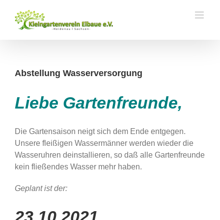
Zum
Inhalt
springen
Abstellung Wasserversorgung
Liebe Gartenfreunde,
Die Gartensaison neigt sich dem Ende entgegen.
Unsere fleißigen Wassermänner werden wieder die
Wasseruhren deinstallieren, so daß alle Gartenfreunde
kein fließendes Wasser mehr haben.
Geplant ist der:
23.10.2021