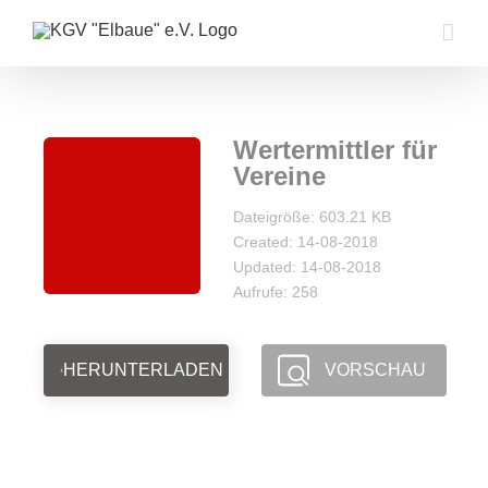
Zum
Inhalt
springen
Wertermittler für
Vereine
Dateigröße: 603.21 KB
Created: 14-08-2018
Updated: 14-08-2018
Aufrufe: 258
HERUNTERLADEN
VORSCHAU