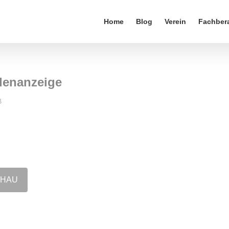
Home
Blog
Verein
Fachber
denanzeige
B
CHAU