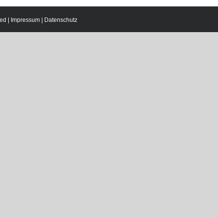
ed |
Impressum
|
Datenschutz