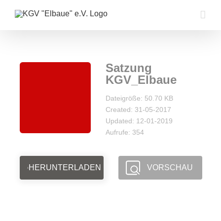
Zum
Inhalt
springen
Satzung
KGV_Elbaue
Dateigröße: 50.70 KB
Created: 31-05-2017
Updated: 12-01-2019
Aufrufe: 354
HERUNTERLADEN
VORSCHAU