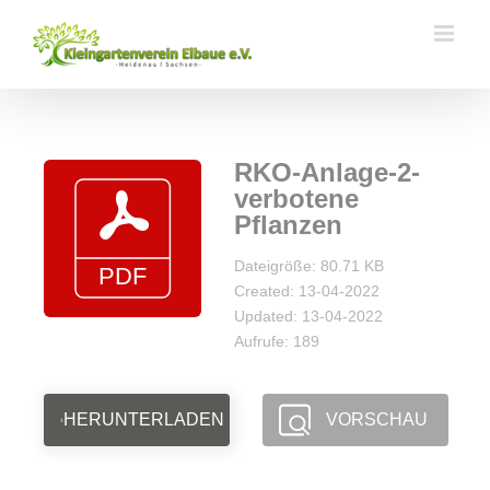
Zum
Inhalt
springen
RKO-Anlage-2-
verbotene
Pflanzen
Dateigröße: 80.71 KB
Created: 13-04-2022
Updated: 13-04-2022
Aufrufe: 189
HERUNTERLADEN
VORSCHAU