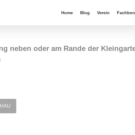
Home
Blog
Verein
Fachber
ng neben oder am Rande der Kleingarte
B
CHAU