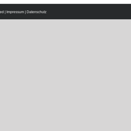
ed |
Impressum
|
Datenschutz