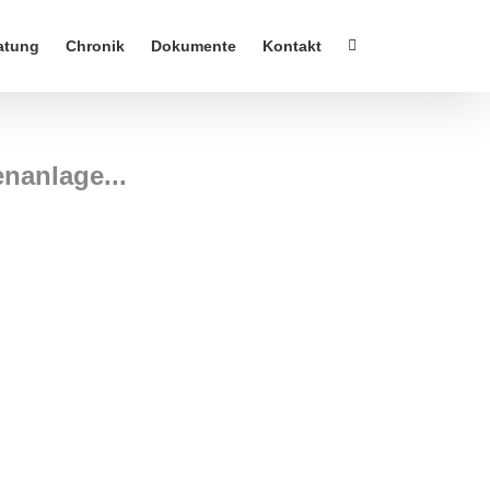
atung
Chronik
Dokumente
Kontakt
nanlage...