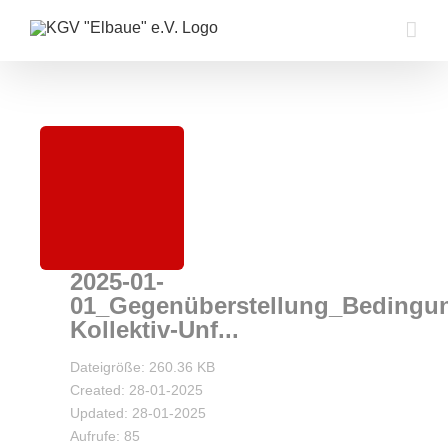
Zum
Inhalt
springen
2025-01-
01_Gegenüberstellung_Bedingu
Kollektiv-Unf...
Dateigröße: 260.36 KB
Created: 28-01-2025
Updated: 28-01-2025
Aufrufe: 85