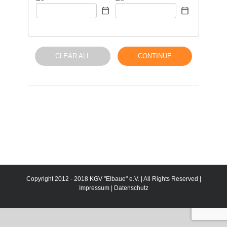
CLEAR ALL
CONTINUE
Copyright 2012 - 2018 KGV "Elbaue" e.V. | All Rights Reserved |
Impressum
|
Datenschutz