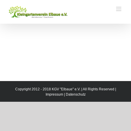
Zum
Inhalt
springen
Copyright 2012 - 2018 KGV "Elbaue" e.V. | All Rights Reserved |
Impressum
|
Datenschutz