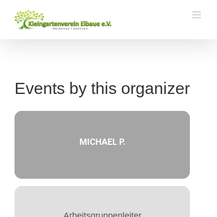
Zum
Inhalt
springen
Events by this organizer
MICHAEL P.
Arbeitsgruppenleiter