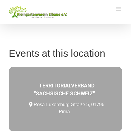
Zum
Inhalt
springen
Events at this location
TERRITORIALVERBAND
"SÄCHSISCHE SCHWEIZ"
Rosa-Luxemburg-Straße 5, 01796
Pirna