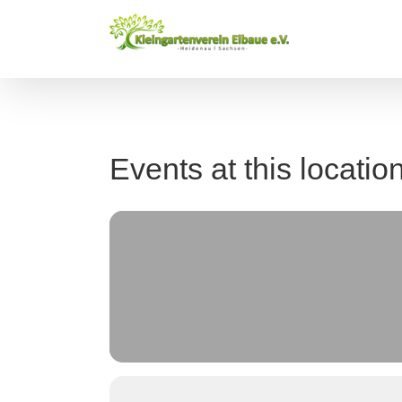
Zum
Inhalt
springen
Events at this locatio