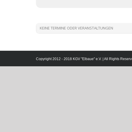
KEINE TERMINE ODER VERANSTALTUNGEN
Copyright 2012 - 2018 KGV "Elbaue" e.V. | All Rights Reserv