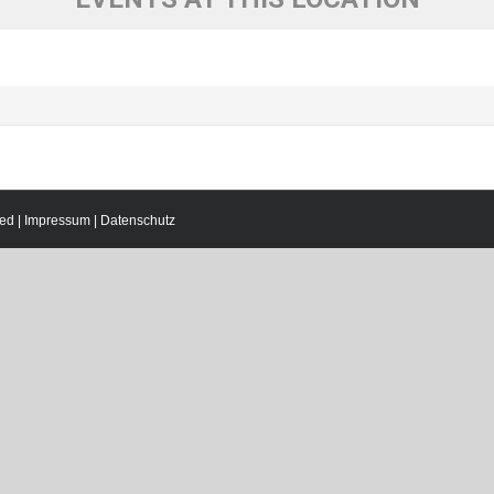
ed |
Impressum
|
Datenschutz