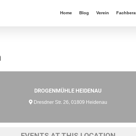
Home
Blog
Verein
Fachbera
n
DROGENMÜHLE HEIDENAU
Dresdner Str. 26, 01809 Heidenau
EVENTS AT THIS LOCATION