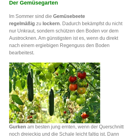
Der Gemüsegarten
Im Sommer sind die
Gemüsebeete
regelmäßig
zu
lockern
. Dadurch bekämpfst du nicht
nur Unkraut, sondern schützen den Boden vor dem
Austrocknen. Am günstigsten ist es, wenn du direkt
nach einem ergiebigen Regenguss den Boden
bearbeitest.
Gurken
am besten jung ernten, wenn der Querschnitt
noch dreieckig und die Schale leicht faltig ist. Dann