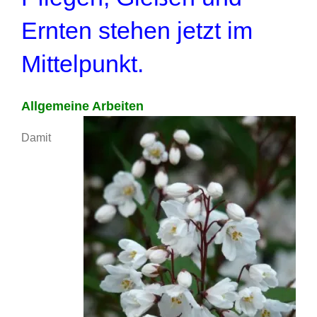
Ernten stehen jetzt im
Mittelpunkt.
Allgemeine Arbeiten
Damit