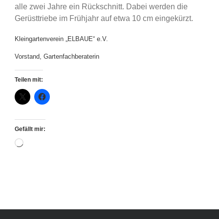
alle zwei Jahre ein Rückschnitt. Dabei werden die
Gerüsttriebe im Frühjahr auf etwa 10 cm eingekürzt.
Kleingartenverein „ELBAUE“ e.V.
Vorstand, Gartenfachberaterin
Teilen mit:
Gefällt mir:
Wird
geladen …