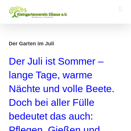
Zum
Inhalt
springen
Der Garten im Juli
Der Juli ist Sommer –
lange Tage, warme
Nächte und volle Beete.
Doch bei aller Fülle
bedeutet das auch:
Pflegen, Gießen und