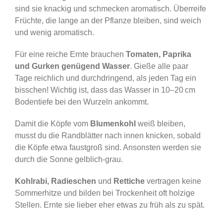
sind sie knackig und schmecken aromatisch. Überreife
Früchte, die lange an der Pflanze bleiben, sind weich
und wenig aromatisch.
Für eine reiche Ernte brauchen
Tomaten, Paprika
und Gurken genügend Wasser
. Gieße alle paar
Tage reichlich und durchdringend, als jeden Tag ein
bisschen! Wichtig ist, dass das Wasser in 10–20 cm
Bodentiefe bei den Wurzeln ankommt.
Damit die Köpfe vom
Blumenkohl
weiß bleiben,
musst du die Randblätter nach innen knicken, sobald
die Köpfe etwa faustgroß sind. Ansonsten werden sie
durch die Sonne gelblich-grau.
Kohlrabi, Radieschen
und
Rettiche
vertragen keine
Sommerhitze und bilden bei Trockenheit oft holzige
Stellen. Ernte sie lieber eher etwas zu früh als zu spät.