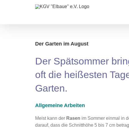
Zum
Inhalt
springen
Der Garten im August
Der Spätsommer bring
oft die heißesten Tage
Garten.
Allgemeine Arbeiten
Meist kann der
Rasen
im Sommer einmal in d
darauf, dass die Schnitthöhe 5 bis 7 cm betrag