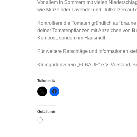
Vor allem in Sommern mit vielen Niederschl
wie Minze oder Lavendel und Duftkerzen auf d
Kontrolliere die Tomaten gründlich auf braune 
deiner Tomatenpflanzen mit Anzeichen von
Br
Kompost, sondern im Hausmüll.
Für weitere Ratschläge und Informationen ste
Kleingartenverein „ELBAUE“ e.V. Vorstand, B
Teilen mit:
Gefällt mir:
Wird
geladen …