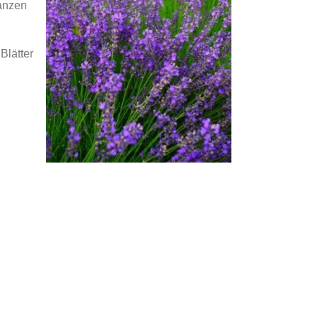
lanzen
Blätter