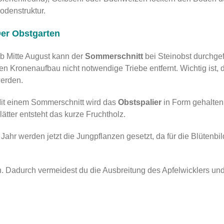
odenstruktur.
er Obstgarten
b Mitte August kann der
Sommerschnitt
bei Steinobst durchgef
en Kronenaufbau nicht notwendige Triebe entfernt. Wichtig ist,
erden.
it einem Sommerschnitt wird das
Obstspalier
in Form gehalten.
lätter entsteht das kurze Fruchtholz.
hr werden jetzt die Jungpflanzen gesetzt, da für die Blütenbi
 Dadurch vermeidest du die Ausbreitung des Apfelwicklers un