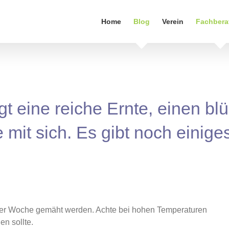
Home
Blog
Verein
Fachbera
t eine reiche Ernte, einen b
 mit sich. Es gibt noch einige
er Woche gemäht werden. Achte bei hohen Temperaturen
en sollte.