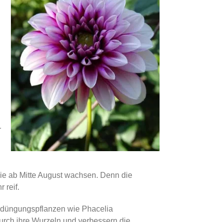
r
die ab Mitte August wachsen. Denn die
 reif.
ndüngungspflanzen wie Phacelia
rch ihre Wurzeln und verbessern die