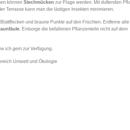
ägen können
Stechmücken
zur Plage werden. Mit duftenden Pf
er Terrasse kann man die lästigen Insekten minimieren.
Blattflecken und braune Punkte auf den Früchten. Entferne alle 
aunfäule
. Entsorge die befallenen Pflanzenteile nicht auf dem
he ich gern zur Verfügung.
ereich Umwelt und Ökologie