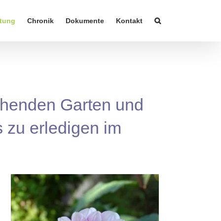
tung
Chronik
Dokumente
Kontakt
lühenden Garten und
s zu erledigen im